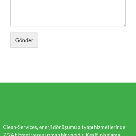
Gönder
Clean-Services, enerji dönüşümü altyapı hizmetlerinde
7/24 hizmet veren uzman bir yapıdır. Keşif, planlama,