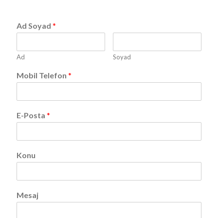
Ad Soyad
*
Ad
Soyad
Mobil Telefon
*
E-Posta
*
Konu
Mesaj