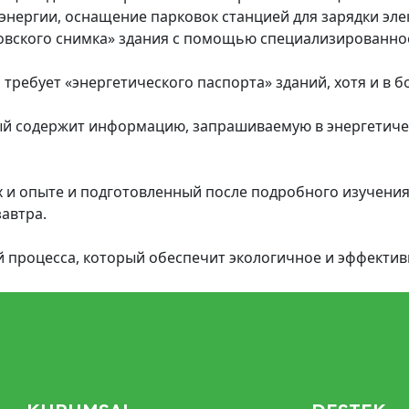
 энергии, оснащение парковок станцией для зарядки э
овского снимка» здания с помощью специализированно
требует «энергетического паспорта» зданий, хотя и в б
орый содержит информацию, запрашиваемую в энергетиче
х и опыте и подготовленный после подробного изучения
завтра.
ой процесса, который обеспечит экологичное и эффектив