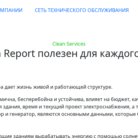
ОМПАНИИ
СЕТЬ ТЕХНИЧЕСКОГО ОБСЛУЖИВАНИЯ
Clean Services
h Report полезен для каждог
а дает жизнь живой и работающей структуре.
омична, бесперебойна и устойчива, влияет на бюджет, к
 здания, время и текущий проект электроснабжения, а 
ор и генератор, являются основными данными, которые 
ющие зданиям вырабатывать энергию с помощью солнеч