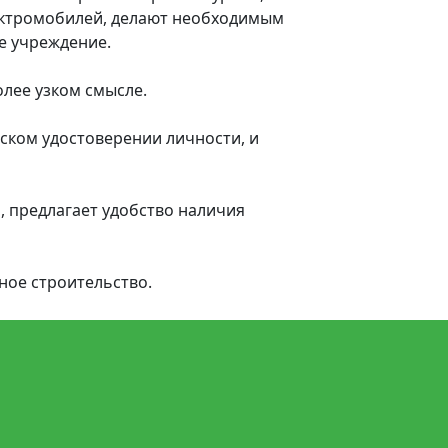
лектромобилей, делают необходимым
е учреждение.
олее узком смысле.
ском удостоверении личности, и
, предлагает удобство наличия
ное строительство.