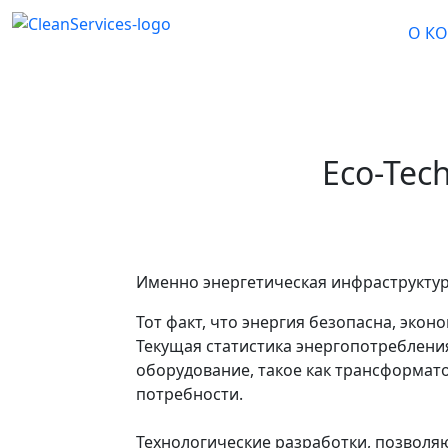
О К
Eco-Tec
Именно энергетическая инфраструктур
Тот факт, что энергия безопасна, экон
Текущая статистика энергопотребления
оборудование, такое как трансформат
потребности.
Технологические разработки, позволя