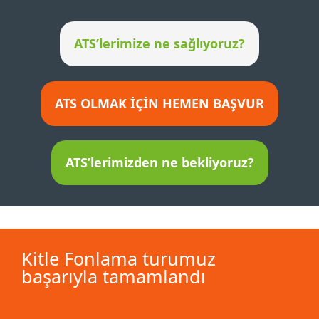
ATS’lerimize ne sağlıyoruz?
ATS OLMAK İÇİN HEMEN BAŞVUR
ATS’lerimizden ne bekliyoruz?
Kitle Fonlama turumuz
başarıyla tamamlandı