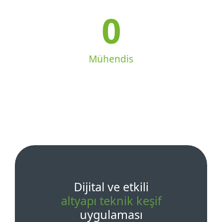
0
Mühendis
Dijital ve etkili
altyapı teknik keşif
uygulaması