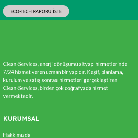
ECO-TECH RAPORU İSTE
Clean-Services, enerji dönüşümü altyapı hizmetlerinde
7/24 hizmet veren uzman bir yapıdır. Keşif, planlama,
kurulum ve satış sonrası hizmetleri gerçekleştiren
Clean-Services, birden çok coğrafyada hizmet
vermektedir.
KURUMSAL
Hakkımızda